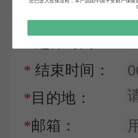
您已进入投保流程，本产品由中国平安财产保险
*
保障期限：
*
起保时间：
*
结束时间：
*
目的地：
*
邮箱：