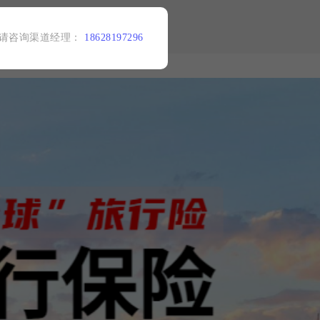
情请咨询渠道经理：
18628197296