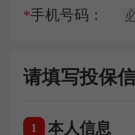
*
手机号码：
请填写投保
本人信息
1