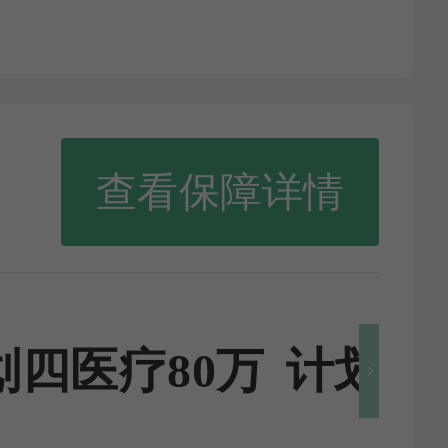
查看保障详情
划四医疗80万
计划一