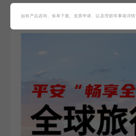
如有产品咨询、保单下载、发票申请、以及理赔等事项详