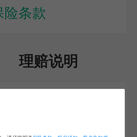
保险条款
理赔说明