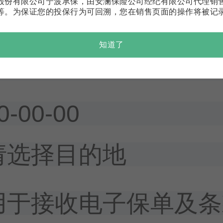
股份有限公司宁波承保，由安澜保险公司经纪有限公司代理销
等。为保证您的投保行为可回溯，您在销售页面的操作将被记
知道了