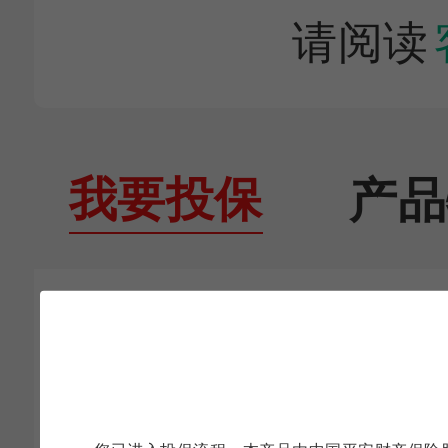
请阅读
我要投保
产品
承保年龄：