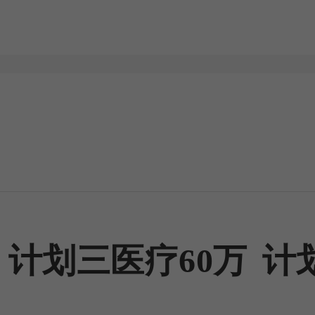
计划三医疗60万
计